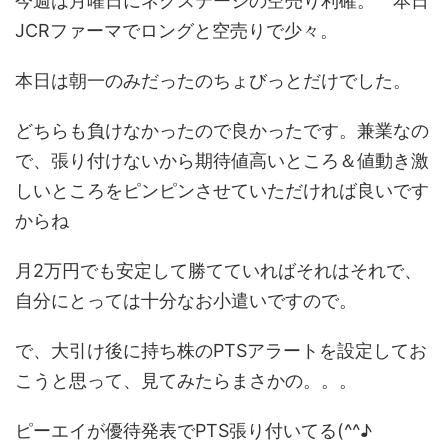
今週は月曜日にネクステージの空売り利確。 本日
JCRファーマでロングと空売りで少々。
本日は朝一のみだったのちょびっとだけでした。
どちらも負けなかったので良かったです。兼業なの
で、張り付けないから期待値高いところ＆値動き激
しいところをピンピンさせていただければ良いです
からね
月2万円でも安定して勝てていればそれはそれで、
自分にとっては十分なお小遣いですので。
で、大引け後に持ち株のPTSアラートを設定してお
こうと思って、見てみたらまさかの。。。
ピーエイが優待発表でPTS張り付いてる(^^♪