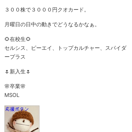
３００株で３０００円クオカード。
月曜日の日中の動きでどうなるかなぁ。
🌻在校生🌻
セルシス、ピーエイ、トップカルチャー、スパイダ
ープラス
🌷新入生🌷
🌸卒業🌸
MSOL