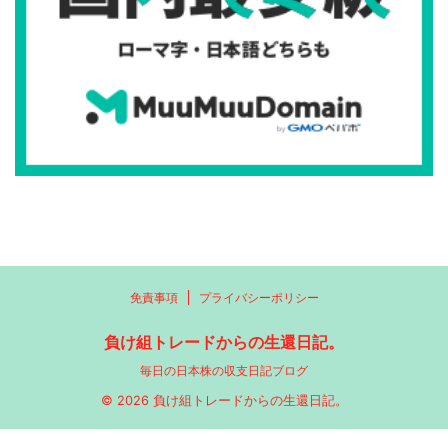
免責事項
プライバシーポリシー
負け組トレードからの生還日記。
毎日の日本株の収支日記ブログ
© 2026 負け組トレードからの生還日記。