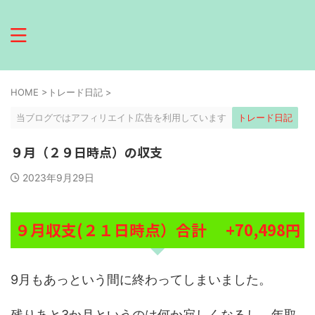
HOME
>
トレード日記
>
当ブログではアフィリエイト広告を利用しています
トレード日記
９月（２９日時点）の収支
2023年9月29日
９月収支(２１日時点）合計 +70,498円
9月もあっという間に終わってしまいました。
残りあと3か月というのは何か寂しくなるし、年取