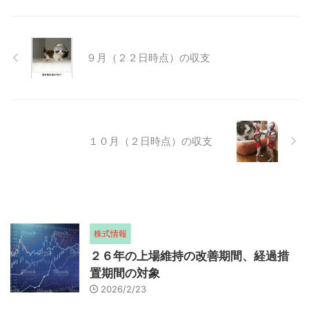
９月（２２日時点）の収支
１０月（２日時点）の収支
株式情報
２６年の上場維持の改善期間、経過措
置期間の対象
2026/2/23