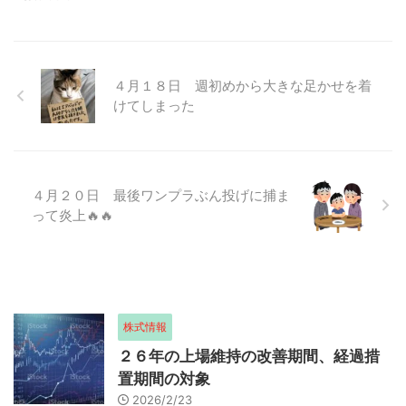
４月１８日 週初めから大きな足かせを着
けてしまった
４月２０日 最後ワンプラぶん投げに捕ま
って炎上🔥🔥
株式情報
２６年の上場維持の改善期間、経過措
置期間の対象
2026/2/23