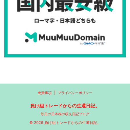
免責事項
プライバシーポリシー
負け組トレードからの生還日記。
毎日の日本株の収支日記ブログ
© 2026 負け組トレードからの生還日記。