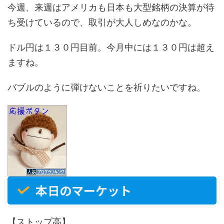
今週、来週はアメリカも日本も大型銘柄の決算が待
ち受けているので、取引が大人しめなのかな。
ドル円は１３０円目前。今月中には１３０円は超え
ますね。
バブルのように弾けないことを祈りたいですね。
本日のマーケット
【ストップ高】