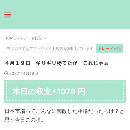
HOME
>
トレード日記
>
当ブログではアフィリエイト広告を利用しています
トレード日記
４月１９日 ギリギリ勝てたが。これじゃぁ
2022年4月19日
本日の収支+1078 円
日本市場ってこんなに閑散した相場だったっけ？と
思う今日この頃。