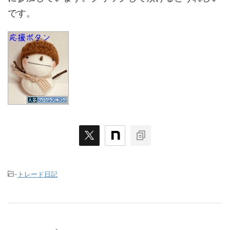
です。
-
トレード日記