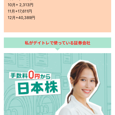
免責事項
プライバシーポリシー
負け組トレードからの生還日記。
毎日の日本株の収支日記ブログ
© 2026 負け組トレードからの生還日記。