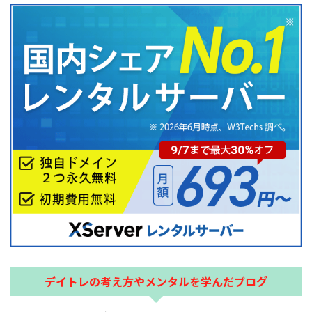
デイトレの考え方やメンタルを学んだブログ
Rょーへーさんのブログ
ネットでお買い物を予定されている方へ
以下の楽天または、Amazonバナー経由で購入して頂ける
と大変嬉しいです☆