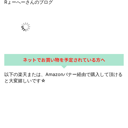
収支
2026年
2025年
合計 +802,751円
１月 +448,390円
２月 +172,585円
３月 +119,352円
４月 +356,971円
５月 +224,638円