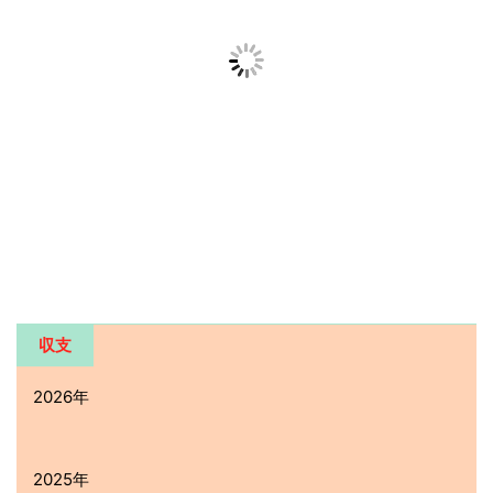
９月 +339,417円
10月 +35,311円
11月 +187,396円
12月 +153,160円
2023年
年間 +106,288円
１月 +22,400円
２月 +34,446円
３月 +23,519円
４月 +26,794円
５/６月 -135,490円
７月 -55,696円
８月 +57,080円
９月 +70,498円
１０月 +34,391円
１１月 +20,117円
１２月 + 8,229円