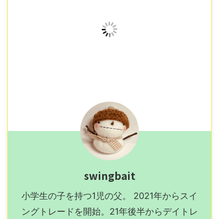
swingbait
小学生の子を持つ1児の父。 2021年からスイ
ングトレードを開始。21年後半からデイトレ
ードにシフトチェンジ。2023年からスイング
メインに変更。2024年以降スイングだけにな
りそう。 宜しくお願いします