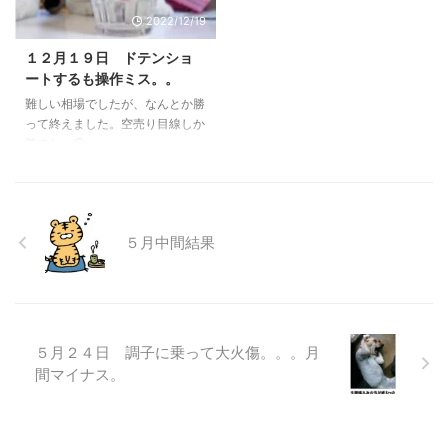
2022/12/19
１２月１９日 ドテンショ
ートするも操作ミス。。
難しい相場でしたが、なんとか勝
って終えました。空売り目線しか
勝てない😢
５月中間結果
５月２４日 調子に乗って大火傷。。。月
間マイナス。