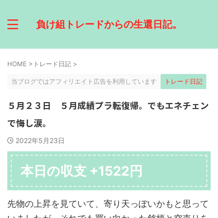
負け組トレードからの生還日記。
HOME
>
トレード日記
>
当ブログではアフィリエイト広告を利用しています
トレード日記
５月２３日 ５月成績プラ転復帰。でもエネチェン
で悔し涙。
2022年5月23日
本日の収支 +1522円
先物の上昇を見ていて、寄り天っぽいかもと思って