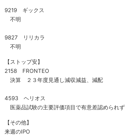
9219 ギックス
不明
9827 リリカラ
不明
【ストップ安】
2158 FRONTEO
決算 ２３年度見通し減収減益、減配
4593 ヘリオス
医薬品試験の主要評価項目で有意差認められず
【その他】
来週のIPO