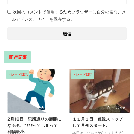
次回のコメントで使用するためブラウザーに自分の名前、メ
ールアドレス、サイトを保存する。
関連記事
トレード日記
トレード日記
2022/2/10
2022/11/1
2月10日 思惑通りの展開に
１１月１日 連敗ストップ
なるも、びびってしまって
して月初スタート。
利幅最小
本日は、なんとかなりましたが、