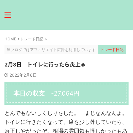
HOME
>
トレード日記
>
当ブログではアフィリエイト広告を利用しています
トレード日記
2月8日 トイレに行ったら炎上🔥
2022年2月8日
本日の収支
-27,064円
とんでもないしくじりをした。 まじなんなんよ。
トイレに行きたくなって、席を少し外していたら、
落下しやがったぞ。相場の雰囲気も怪しかったもあ