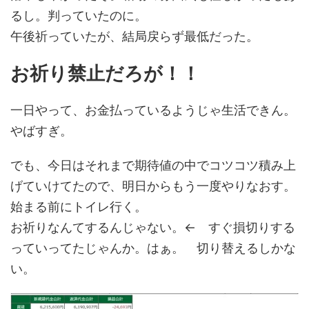
るし。判っていたのに。
午後祈っていたが、結局戻らず最低だった。
お祈り禁止だ
ろが
！！
一日やって、お金払っているようじゃ生活できん。
やばすぎ。
でも、今日はそれまで期待値の中でコツコツ積み上
げていけてたので、明日からもう一度やりなおす。
始まる前にトイレ行く。
お祈りなんてするんじゃない。← すぐ損切りする
っていってたじゃんか。はぁ。 切り替えるしかな
い。