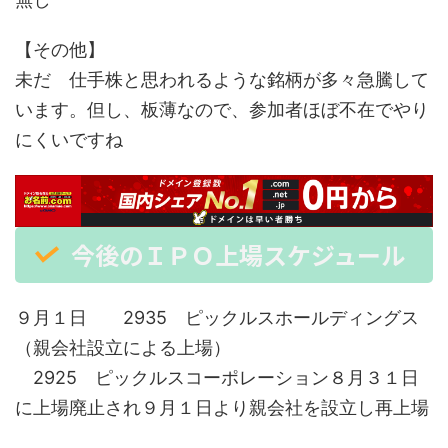
【その他】
未だ 仕手株と思われるような銘柄が多々急騰して
います。但し、板薄なので、参加者ほぼ不在でやり
にくいですね
今後のＩＰＯ上場スケジュール
９月１日 2935 ピックルスホールディングス
（親会社設立による上場）
2925 ピックルスコーポレーション８月３１日
に上場廃止され９月１日より親会社を設立し再上場