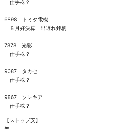
仕手株？
6898 トミタ電機
８月好決算 出遅れ銘柄
7878 光彩
仕手株？
9087 タカセ
仕手株？
9867 ソレキア
仕手株？
【ストップ安】
無し