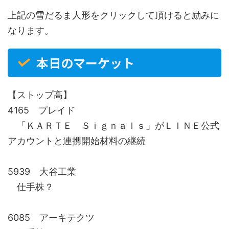
上記の雪だるま人形をクリックして頂けると励みに
なります。
本日のマーケット
【ストップ高】
4165 プレイド
「ＫＡＲＴＥ Ｓｉｇｎａｌｓ」がＬＩＮＥ公式
アカウントと連携開始材料の継続
5939 大谷工業
仕手株？
6085 アーキテクツ