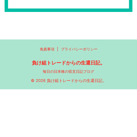
免責事項
プライバシーポリシー
負け組トレードからの生還日記。
毎日の日本株の収支日記ブログ
© 2026 負け組トレードからの生還日記。