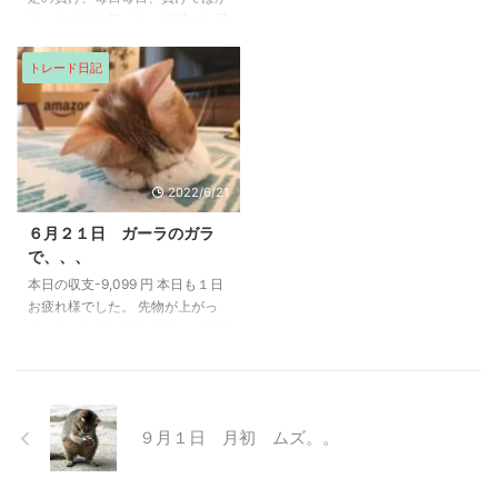
り、このまま行くと、来週にも退
過去の失敗を繰り返す全 ...
場かも💧そうならないためにも、
小さく、利食いしていく。朝の先
トレード日記
物をもっと重要視するべきでし
た。アメリカ相場、先物、SOX指
数。上げる相場でした。なのに、
空売りしてしまい、上げすぎだろ
と思ったのが、間違いだった。
2022/6/21
今日は素直に上がる日でした。さ
っさと、終わらせておけば。たら
６月２１日 ガーラのガラ
れば言っても戻ってこない。
で、、、
今日は決算銘柄を色々と触った
本日の収支-9,099 円 本日も１日
が、大型銘柄はほぼ同じ動きだっ
お疲れ様でした。 先物が上がっ
た。決算内容関係なく上突き抜け
ていたことで、大きくギャップア
てから下が ...
ップしてスタート致しました。若
干の下落はありましたが、持ち直
して右肩上がりし、最後は、おち
てしまいましたが26246円で取引
９月１日 月初 ムズ。。
を終えました。 ダウ先物は、日
本市場が閉じたあとも続伸してお
り、今夜のアメリカ市場は、