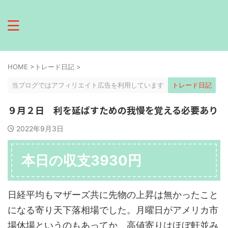
HOME
>
トレード日記
>
当ブログではアフィリエイト広告を利用しています
トレード日記
９月２日 利を延ばすための我慢を覚える必要あり
2022年9月3日
本日の収支3930円
日経平均もマザーズ共に先物の上昇は無かったこと
になる寄り天下落相場でした。月曜日がアメリカ市
場休場というのもあってか、高値寄りはほぼ軒並み