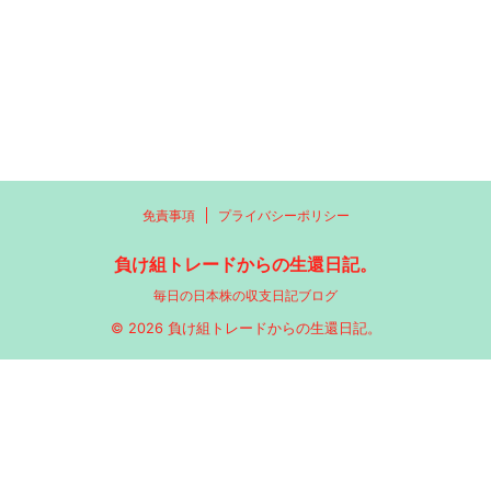
免責事項
プライバシーポリシー
負け組トレードからの生還日記。
毎日の日本株の収支日記ブログ
© 2026 負け組トレードからの生還日記。