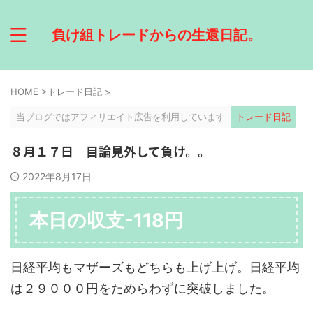
負け組トレードからの生還日記。
HOME
>
トレード日記
>
当ブログではアフィリエイト広告を利用しています
トレード日記
８月１７日 目論見外して負け。。
2022年8月17日
本日の収支-118円
日経平均もマザーズもどちらも上げ上げ。日経平均
は２９０００円をためらわずに突破しました。