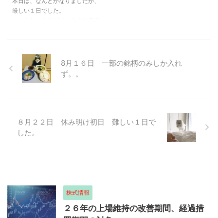
本日は、なんとかなりましたが、
厳しい１日でした。
エントリーミスがメンタルに来て
しまいました。
8月１６日 一部の銘柄のみしか入れ
ず。。
８月２２日 休み明け初日 難しい１日で
した。
株式情報
２６年の上場維持の改善期間、経過措