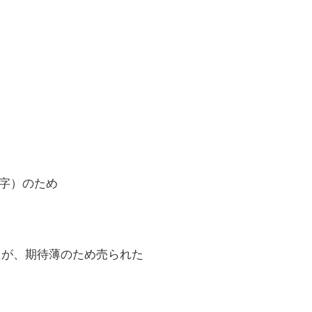
赤字）のため
たが、期待薄のため売られた