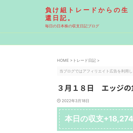
負け組トレードからの生
還日記。
毎日の日本株の収支日記ブログ
HOME
>
トレード日記
>
当ブログではアフィリエイト広告を利用し
３月１８日 エッジの
2022年3月18日
本日の収支+18,27