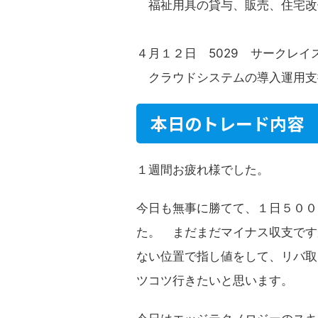
福祉用具の貸与、販売、住宅改
４月１２日 5029 サークレイ
クラウドシステムの導入運用支
本日のトレード内容
１週間お疲れ様でした。
今日も無事に勝てて、１日５００
た。 まだまだマイナス収支です
ない位置で指し値をして、リバ取
ツコツ行きたいと思います。