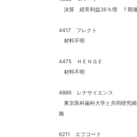
決算 経常利益26％増 ７期
4417 フレクト
材料不明
4475 ＨＥＮＧＥ
材料不明
4889 レナサイエンス
東京医科歯科大学と共同研究締結
施
9211 エフコード