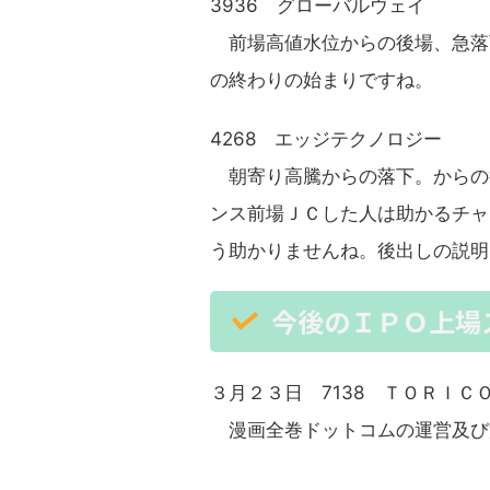
3936 グローバルウェイ
前場高値水位からの後場、急落
の終わりの始まりですね。
4268 エッジテクノロジー
朝寄り高騰からの落下。からの
ンス前場ＪＣした人は助かるチャ
う助かりませんね。後出しの説
今後のＩＰＯ上場
３月２３日 7138 ＴＯＲＩＣ
漫画全巻ドットコムの運営及び