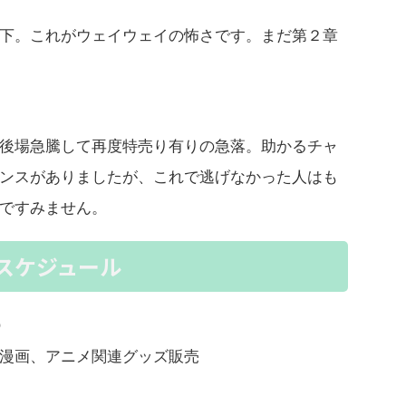
下。これがウェイウェイの怖さです。まだ第２章
後場急騰して再度特売り有りの急落。助かるチャ
ンスがありましたが、これで逃げなかった人はも
明ですみません。
スケジュール
Ｏ
漫画、アニメ関連グッズ販売