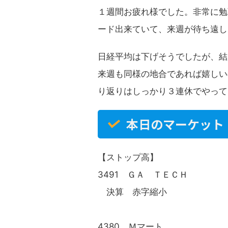
１週間お疲れ様でした。非常に勉
ード出来ていて、来週が待ち遠し
日経平均は下げそうでしたが、結
来週も同様の地合であれば嬉しい
り返りはしっかり３連休でやって
本日のマーケット
【ストップ高】
3491 ＧＡ ＴＥＣ
決算 赤字縮小
4380 Ｍマート