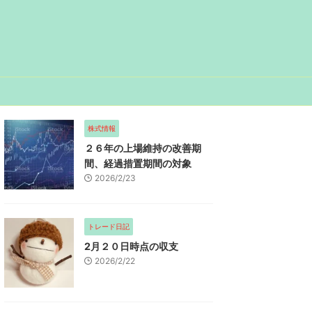
株式情報
２６年の上場維持の改善期
間、経過措置期間の対象
2026/2/23
トレード日記
2月２０日時点の収支
2026/2/22