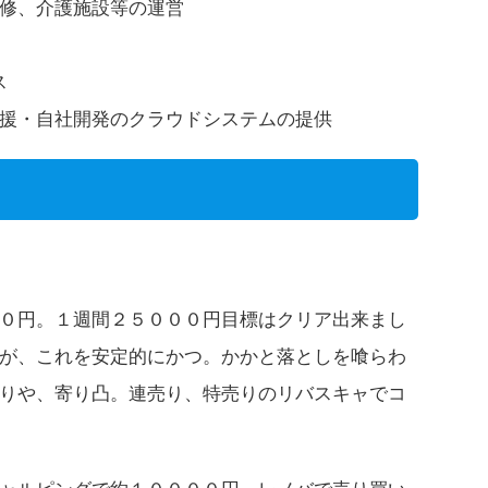
修、介護施設等の運営
ス
援・自社開発のクラウドシステムの提供
０円。１週間２５０００円目標はクリア出来まし
が、これを安定的にかつ。かかと落としを喰らわ
りや、寄り凸。連売り、特売りのリバスキャでコ