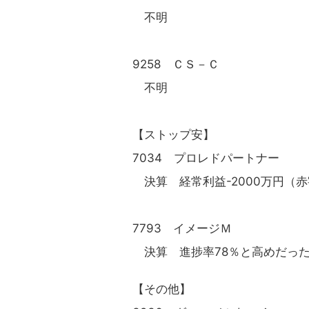
不明
9258 ＣＳ－Ｃ
不明
【ストップ安】
7034 プロレドパートナー
決算 経常利益-2000万円（
7793 イメージＭ
決算 進捗率78％と高めだっ
【その他】