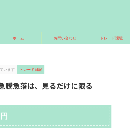
ホーム
お問い合わせ
トレード環境
ています
トレード日記
急騰急落は、見るだけに限る
4円