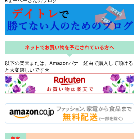
Rょーへーさんのブログ
ネットでお買い物を予定されている方へ
以下の楽天または、Amazonバナー経由で購入して頂ける
と大変嬉しいです☆
収支