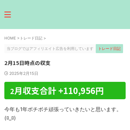
HOME
>
トレード日記
>
当ブログではアフィリエイト広告を利用しています
トレード日記
2月15日時点の収支
2025年2月15日
月収支合計 +110,956円
2
今年も1年ボチボチ頑張っていきたいと思います。
(ﾛ_ﾛ)ゞ