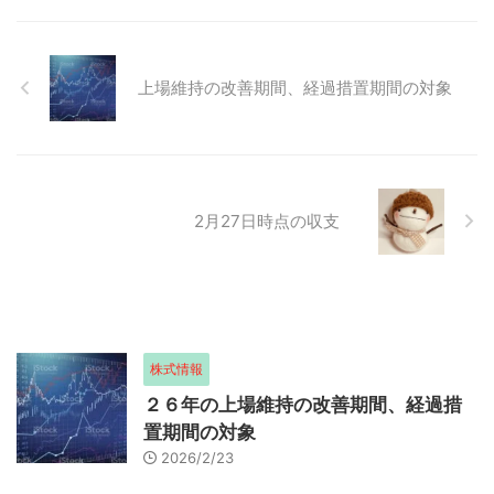
たが、ＫＯ勝ち。
上場維持の改善期間、経過措置期間の対象
2月27日時点の収支
株式情報
２６年の上場維持の改善期間、経過措
置期間の対象
2026/2/23